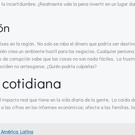
 la incertidumbre. ¿Realmente vale la pena invertir en un lugar do
ón
ses en la región. No solo se roba el dinero que podría ser destin
bién crea un ambiente hostil para los negocios. Cualquier person
s de corrupción sabe que las cosas no son nada fáciles. La frustr
iden no arriesgarse. ¿Quién podría culparlas?
 cotidiana
impacto real que tiene en la vida diaria de la gente. La caída d
n a las cifras en los informes económicos; afecta a las familias, l
n América Latina