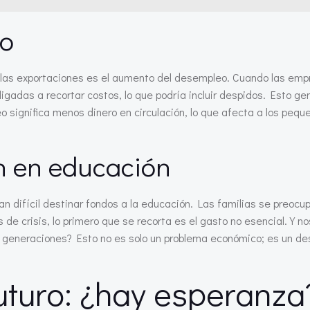
eo
 las exportaciones es el aumento del desempleo. Cuando las emp
gadas a recortar costos, lo que podría incluir despidos. Esto ge
 significa menos dinero en circulación, lo que afecta a los pequ
ón en educación
n difícil destinar fondos a la educación. Las familias se preocu
 de crisis, lo primero que se recorta es el gasto no esencial. Y 
s generaciones? Esto no es solo un problema económico; es un de
uturo: ¿hay esperanza