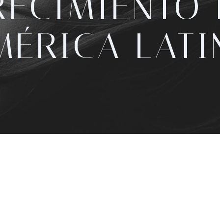
RECIMIENTO 
MÉRICA LATI