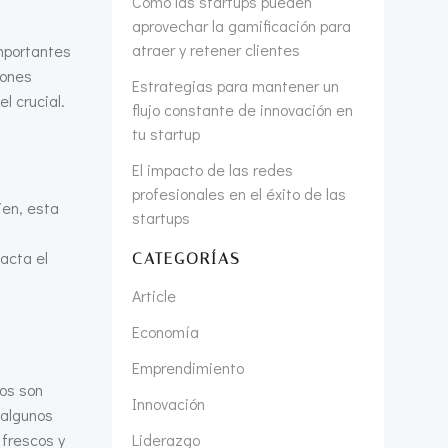
Cómo las startups pueden
aprovechar la gamificación para
atraer y retener clientes
importantes
iones
Estrategias para mantener un
l crucial.
flujo constante de innovación en
tu startup
El impacto de las redes
profesionales en el éxito de las
ien, esta
startups
acta el
CATEGORÍAS
Article
Economía
Emprendimiento
tos son
Innovación
 algunos
 frescos y
Liderazgo