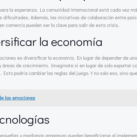
 para la esperanza. La comunidad internacional está cada vez m
s dificultades. Además, las iniciativas de colaboración entre pa
n comercio pueden ser la clave para salir de esta crisis.
rsificar la economía
taciones es diversificar la economía. En lugar de depender de un
y áreas de crecimiento. Imagínate si en lugar de solo exportar co
. Esto podría cambiar las reglas del juego. Y no solo eso, sino q
 de las emociones
cnologías
s pequeñas y medianas empresas pueden beneficiarse al implemen