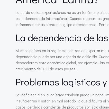
La caída de las exportaciones no es un fenómeno aislad
es la demandada internacional. Cuando economías gra
latinoamericanas sienten el golpe directamente. Pero e
La dependencia de las
Muchos países en la región se centran en exportar mate
dependencia puede ser una espada de doble filo. Cuand
desaceleramiento económico global, por ejemplo—las ex
crecimiento del PIB de esos países.
Problemas logísticos y
La ineficiencia en la logística también juega un papel i
insuficientes o están en mal estado, lo que dificulta e
casos, pérdidas completas de productos son solo algun