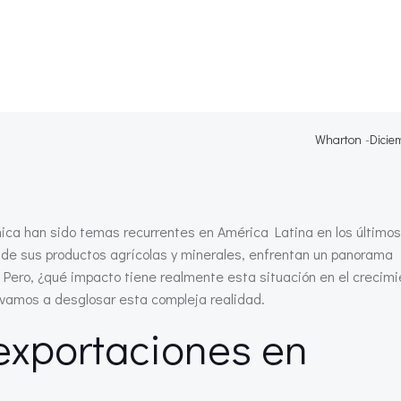
Wharton
-
Dicie
mica han sido temas recurrentes en América Latina en los último
de sus productos agrícolas y minerales, enfrentan un panorama
 Pero, ¿qué impacto tiene realmente esta situación en el crecimi
 vamos a desglosar esta compleja realidad.
 exportaciones en