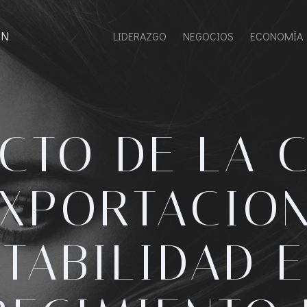
ON
LIDERAZGO
NEGOCIOS
ECONOMÍA
CTO DE LA 
EXPORTACION
STABILIDAD E