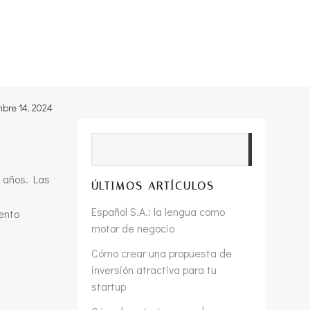
mbre 14, 2024
Buscar
s años. Las
ÚLTIMOS ARTÍCULOS
Español S.A.: la lengua como
ento
motor de negocio
Cómo crear una propuesta de
inversión atractiva para tu
startup