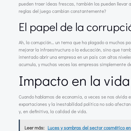
pueden traer ideas frescas, también los pueden llevar a
reglas del juego cambian constantemente?
El papel de la corrupci
Ah, la corrupción… un tema que ha plagado a muchos paí
mejorar la infraestructura o la educación, sino que tam
intentado abrir una empresa en un país con altos nivele
acumula, y muchas veces las empresas simplemente dec
Impacto en la vida
Cuando hablamos de economía, a veces se nos olvida el 
exportaciones y la inestabilidad política no solo afecta
y, en definitiva, la calidad de vida.
Leer más:
Luces y sombras del sector cosmético e