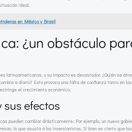
ituación ideal.
troleras en México y Brasil
ica: ¿un obstáculo par
ses latinoamericanos, y su impacto es devastador. ¿Quién se atre
a cambia a diario? Esto provoca una falta de confianza tanto en los
restringe el crecimiento económico.
 sus efectos
líticas pueden cambiar drásticamente. Por ejemplo, un nuevo gobi
resas, lo que asusta a los inversionistas. Si bien es cierto que l