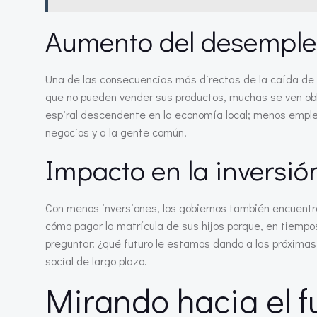
Aumento del desempl
Una de las consecuencias más directas de la caída de
que no pueden vender sus productos, muchas se ven obli
espiral descendente en la economía local; menos empleo
negocios y a la gente común.
Impacto en la inversi
Con menos inversiones, los gobiernos también encuentra
cómo pagar la matrícula de sus hijos porque, en tiempos
preguntar: ¿qué futuro le estamos dando a las próxima
social de largo plazo.
Mirando hacia el f