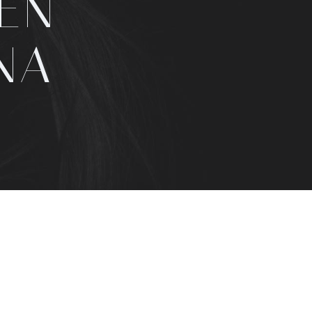
EN
NA