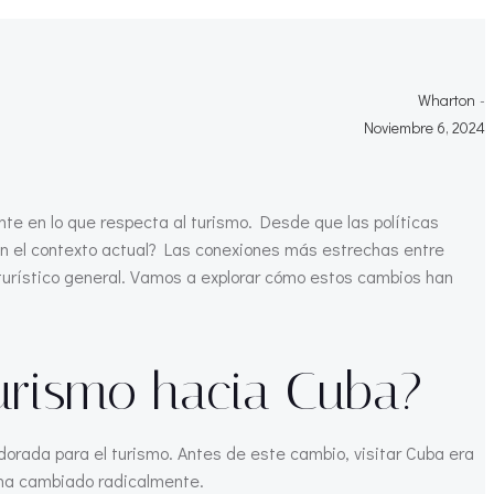
Wharton
-
Noviembre 6, 2024
te en lo que respecta al turismo. Desde que las políticas
o en el contexto actual? Las conexiones más estrechas entre
 turístico general. Vamos a explorar cómo estos cambios han
turismo hacia Cuba?
orada para el turismo. Antes de este cambio, visitar Cuba era
 ha cambiado radicalmente.