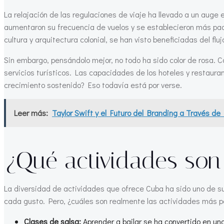
La relajación de las regulaciones de viaje ha llevado a un auge 
aumentaron su frecuencia de vuelos y se establecieron más pa
cultura y arquitectura colonial, se han visto beneficiadas del flu
Sin embargo, pensándolo mejor, no todo ha sido color de rosa. Co
servicios turísticos. Las capacidades de los hoteles y restaura
crecimiento sostenido? Eso todavía está por verse.
Leer más:
Taylor Swift y el Futuro del Branding a Través 
¿Qué actividades son 
La diversidad de actividades que ofrece Cuba ha sido uno de su
cada gusto. Pero, ¿cuáles son realmente las actividades más po
Clases de salsa:
Aprender a bailar se ha convertido en una