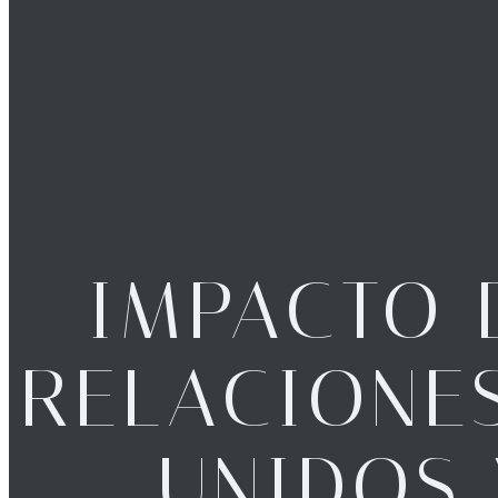
IMPACTO 
RELACIONE
UNIDOS 