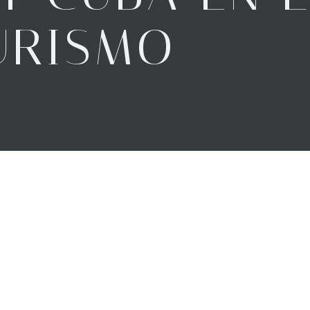
URISMO