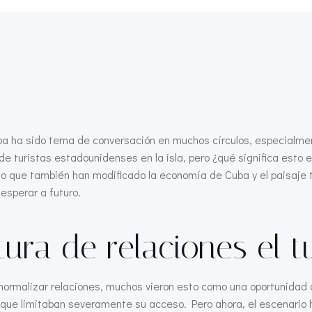
ba ha sido tema de conversación en muchos círculos, especialmen
 de turistas estadounidenses en la isla, pero ¿qué significa est
ino que también han modificado la economía de Cuba y el paisaje
 esperar a futuro.
ura de relaciones el 
rmalizar relaciones, muchos vieron esto como una oportunidad d
 que limitaban severamente su acceso. Pero ahora, el escenario