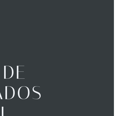
 DE
ADOS
L