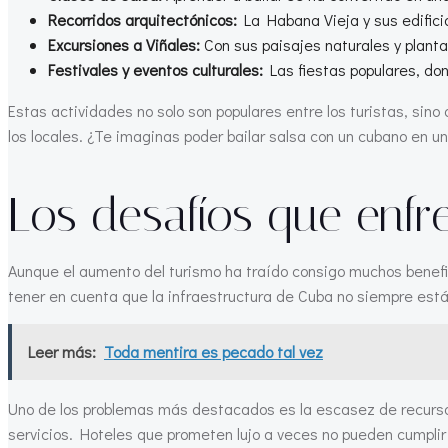
Recorridos arquitectónicos:
La Habana Vieja y sus edificio
Excursiones a Viñales:
Con sus paisajes naturales y plant
Festivales y eventos culturales:
Las fiestas populares, don
Estas actividades no solo son populares entre los turistas, si
los locales. ¿Te imaginas poder bailar salsa con un cubano en u
Los desafíos que enfr
Aunque el aumento del turismo ha traído consigo muchos benefi
tener en cuenta que la infraestructura de Cuba no siempre est
Leer más:
Toda mentira es pecado tal vez
Uno de los problemas más destacados es la escasez de recursos.
servicios. Hoteles que prometen lujo a veces no pueden cumplir