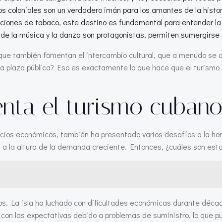
s coloniales son un verdadero imán para los amantes de la histori
aciones de tabaco, este destino es fundamental para entender la
de la música y la danza son protagonistas, permiten sumergirse a
no que también fomentan el intercambio cultural, que a menudo se
na plaza pública? Eso es exactamente lo que hace que el turismo 
enta el turismo cuban
cios económicos, también ha presentado varios desafíos a la hora
á a la altura de la demanda creciente. Entonces, ¿cuáles son e
 La isla ha luchado con dificultades económicas durante décadas
 con las expectativas debido a problemas de suministro, lo que p