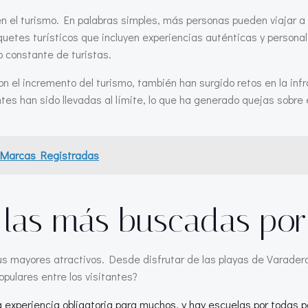
en el turismo. En palabras simples, más personas pueden viajar a 
quetes turísticos que incluyen experiencias auténticas y perso
jo constante de turistas.
n el incremento del turismo, también han surgido retos en la infr
ntes han sido llevadas al límite, lo que ha generado quejas sobre
de Marcas Registradas
las más buscadas por 
s mayores atractivos. Desde disfrutar de las playas de Varadero 
pulares entre los visitantes?
 experiencia obligatoria para muchos, y hay escuelas por todas p