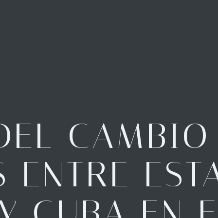
DEL CAMBIO
S ENTRE EST
Y CUBA EN E