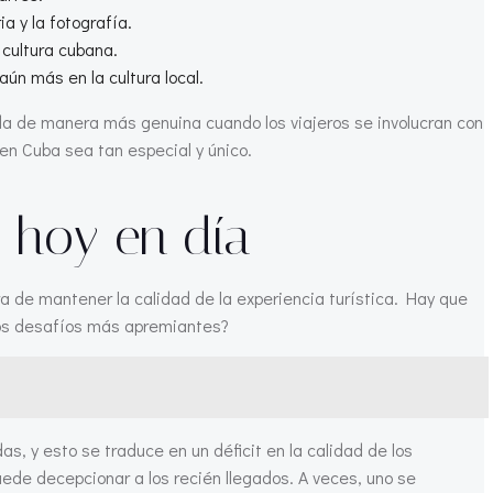
a y la fotografía.
 cultura cubana.
ún más en la cultura local.
 da de manera más genuina cuando los viajeros se involucran con
en Cuba sea tan especial y único.
o hoy en día
 de mantener la calidad de la experiencia turística. Hay que
stos desafíos más apremiantes?
, y esto se traduce en un déficit en la calidad de los
uede decepcionar a los recién llegados. A veces, uno se