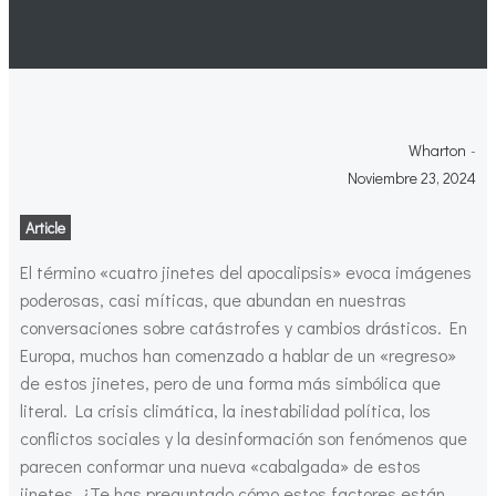
Wharton
-
Noviembre 23, 2024
Article
El término «cuatro jinetes del apocalipsis» evoca imágenes
poderosas, casi míticas, que abundan en nuestras
conversaciones sobre catástrofes y cambios drásticos. En
Europa, muchos han comenzado a hablar de un «regreso»
de estos jinetes, pero de una forma más simbólica que
literal. La crisis climática, la inestabilidad política, los
conflictos sociales y la desinformación son fenómenos que
parecen conformar una nueva «cabalgada» de estos
jinetes. ¿Te has preguntado cómo estos factores están