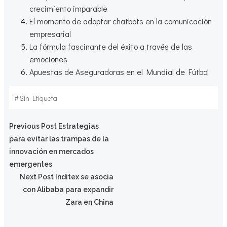
crecimiento imparable
El momento de adoptar chatbots en la comunicación
empresarial
La fórmula fascinante del éxito a través de las
emociones
Apuestas de Aseguradoras en el Mundial de Fútbol
#
Sin Etiqueta
Navegación
Previous Post
Estrategias
para evitar las trampas de la
por
innovación en mercados
emergentes
Navegación
las
Next Post
Inditex se asocia
con Alibaba para expandir
por
Zara en China
entradas