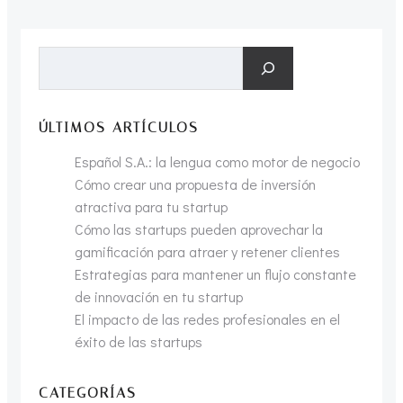
las
entradas
Buscar
ÚLTIMOS ARTÍCULOS
Español S.A.: la lengua como motor de negocio
Cómo crear una propuesta de inversión
atractiva para tu startup
Cómo las startups pueden aprovechar la
gamificación para atraer y retener clientes
Estrategias para mantener un flujo constante
de innovación en tu startup
El impacto de las redes profesionales en el
éxito de las startups
CATEGORÍAS