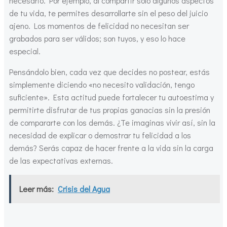
necesario. Por ejemplo, al compartir solo algunos aspectos
de tu vida, te permites desarrollarte sin el peso del juicio
ajeno. Los momentos de felicidad no necesitan ser
grabados para ser válidos; son tuyos, y eso lo hace
especial.
Pensándolo bien, cada vez que decides no postear, estás
simplemente diciendo «no necesito validación, tengo
suficiente». Esta actitud puede fortalecer tu autoestima y
permitirte disfrutar de tus propias ganacias sin la presión
de compararte con los demás. ¿Te imaginas vivir así, sin la
necesidad de explicar o demostrar tu felicidad a los
demás? Serás capaz de hacer frente a la vida sin la carga
de las expectativas externas.
Leer más:
Crisis del Agua