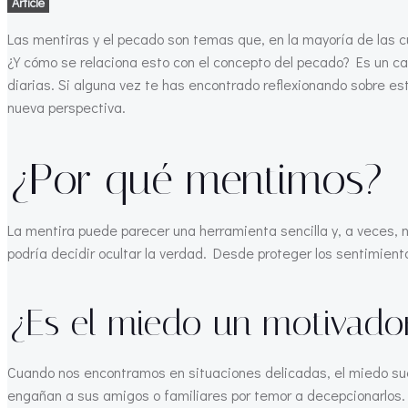
Article
Las mentiras y el pecado son temas que, en la mayoría de las cu
¿Y cómo se relaciona esto con el concepto del pecado? Es un c
diarias. Si alguna vez te has encontrado reflexionando sobre es
nueva perspectiva.
¿Por qué mentimos?
La mentira puede parecer una herramienta sencilla y, a veces, n
podría decidir ocultar la verdad. Desde proteger los sentimient
¿Es el miedo un motivador
Cuando nos encontramos en situaciones delicadas, el miedo sue
engañan a sus amigos o familiares por temor a decepcionarlos.