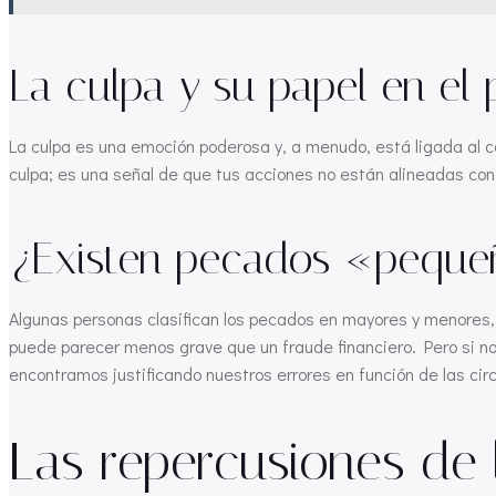
La culpa y su papel en el
La culpa es una emoción poderosa y, a menudo, está ligada al 
culpa; es una señal de que tus acciones no están alineadas con
¿Existen pecados «pequ
Algunas personas clasifican los pecados en mayores y menores, y
puede parecer menos grave que un fraude financiero. Pero si 
encontramos justificando nuestros errores en función de las ci
Las repercusiones de 