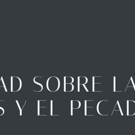
AD SOBRE L
S Y EL PECA