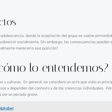
ctos
 adolescencia, donde la aceptación del grupo se vuelve primordia
obrevivir socialmente. Sin embargo, las consecuencias pueden s
realmente merecería esa posición?
 cómo lo entendemos?
es y culturas. En general, se considera un acto que viola un princ
fusos y dependen del contexto y de las creencias individuales. P
a ser un pecado grave.
Alphabet