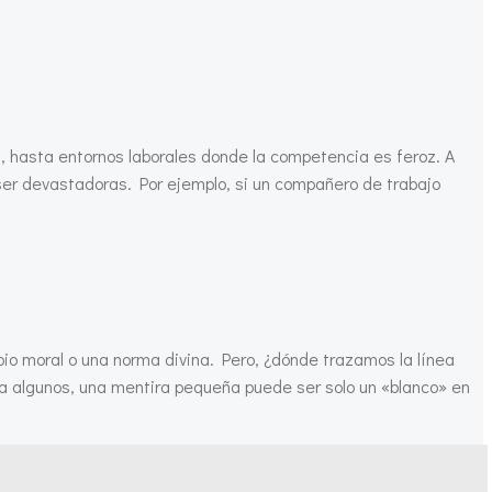
l, hasta entornos laborales donde la competencia es feroz. A
er devastadoras. Por ejemplo, si un compañero de trabajo
ipio moral o una norma divina. Pero, ¿dónde trazamos la línea
ara algunos, una mentira pequeña puede ser solo un «blanco» en