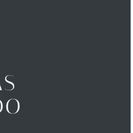
AS
DO