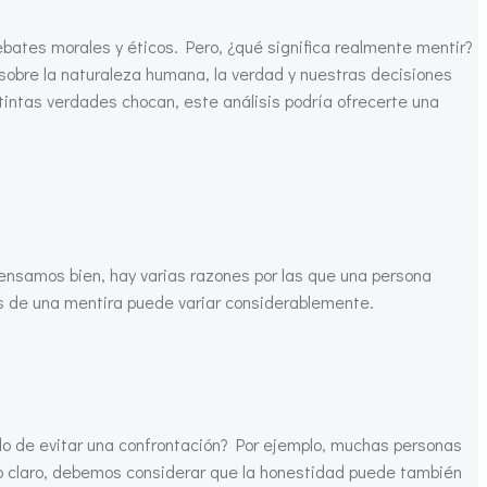
ebates morales y éticos. Pero, ¿qué significa realmente mentir?
obre la naturaleza humana, la verdad y nuestras decisiones
tintas verdades chocan, este análisis podría ofrecerte una
 pensamos bien, hay varias razones por las que una persona
ras de una mentira puede variar considerablemente.
do de evitar una confrontación? Por ejemplo, muchas personas
ro claro, debemos considerar que la honestidad puede también