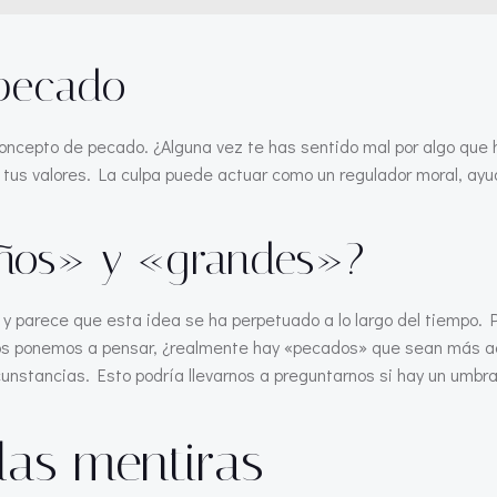
 pecado
concepto de pecado. ¿Alguna vez te has sentido mal por algo que
 tus valores. La culpa puede actuar como un regulador moral, ayu
eños» y «grandes»?
 parece que esta idea se ha perpetuado a lo largo del tiempo. Po
nos ponemos a pensar, ¿realmente hay «pecados» que sean más ac
rcunstancias. Esto podría llevarnos a preguntarnos si hay un umb
las mentiras