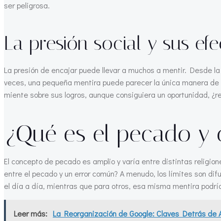
ser peligrosa.
La presión social y sus efe
La presión de encajar puede llevar a muchos a mentir. Desde la
veces, una pequeña mentira puede parecer la única manera de s
miente sobre sus logros, aunque consiguiera un oportunidad, ¿
¿Qué es el pecado y
El concepto de pecado es amplio y varía entre distintas religion
entre el pecado y un error común? A menudo, los límites son di
el día a día, mientras que para otros, esa misma mentira podrí
Leer más:
La Reorganización de Google: Claves Detrás de 