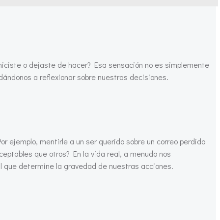
 hiciste o dejaste de hacer? Esa sensación no es simplemente
dándonos a reflexionar sobre nuestras decisiones.
r ejemplo, mentirle a un ser querido sobre un correo perdido
eptables que otros? En la vida real, a menudo nos
ral que determine la gravedad de nuestras acciones.