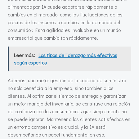
alimentado por IA puede adaptarse rápidamente a
cambios en el mercado, como las fluctuaciones de los
precios de los insumos o cambios en la demanda del
consumidor. Esta agilidad es invaluable en un mundo
empresarial que cambia tan rápidamente.
Leer más:
Los tipos de liderazgo más efectivos
según expertos
Además, una mejor gestión de la cadena de suministro
no solo beneficia a la empresa, sino también a los
clientes. Al optimizar el tiempo de entrega y garantizar
un mejor manejo del inventario, se construye una relación
de confianza con los consumidores que simplemente no
se puede ignorar. Mantener a los clientes satisfechos en
un entorno competitivo es crucial, y la IA está
desempeñando un papel fundamental en eso.