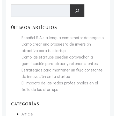
entradas
Buscar
ÚLTIMOS ARTÍCULOS
Español S.A.: la lengua como motor de negocio
Cómo crear una propuesta de inversión
atractiva para tu startup
Cómo las startups pueden aprovechar la
gamificación para atraer y retener clientes
Estrategias para mantener un flujo constante
de innovación en tu startup
El impacto de las redes profesionales en el
éxito de las startups
CATEGORÍAS
Article