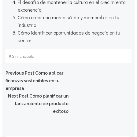
El desafío de mantener la cultura en el crecimiento
exponencial
Cómo crear una marca sólida y memorable en tu
industria
Cómo identificar oportunidades de negocio en tu
sector
#
Sin Etiqueta
Navegación
Previous Post
Cómo aplicar
finanzas sostenibles en tu
por
empresa
Navegación
Next Post
Cómo planificar un
las
lanzamiento de producto
por
exitoso
entradas
las