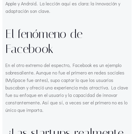
Apple y Android. La lección aquí es clara: la innovación y
adaptación son clave.
El fenómeno de
Facebook
En el otro extremo del espectro, Facebook es un ejemplo
sobresaliente. Aunque no fue el primero en redes sociales
(MySpace fue antes), supo captar lo que los usuarios
buscaban y ofreció una experiencia más atractiva. La clave
fue su enfoque en el usuario y la capacidad de innovar
constantemente. Así que sí, a veces ser el primero no es lo
único que importa.
¿Las startups realmente