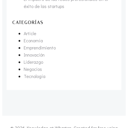
éxito de las startups
CATEGORÍAS
Article
Economía
Emprendimiento
Innovación
Liderazgo
Negocios
Tecnología
© 2026 Knowledge at Wharton. Created for free using