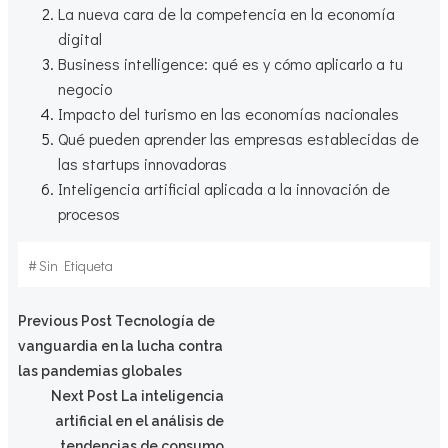
La nueva cara de la competencia en la economía
digital
Business intelligence: qué es y cómo aplicarlo a tu
negocio
Impacto del turismo en las economías nacionales
Qué pueden aprender las empresas establecidas de
las startups innovadoras
Inteligencia artificial aplicada a la innovación de
procesos
#
Sin Etiqueta
Navegación
Previous Post
Tecnología de
vanguardia en la lucha contra
por
las pandemias globales
Navegación
Next Post
La inteligencia
las
artificial en el análisis de
tendencias de consumo