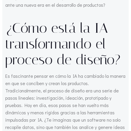
ante una nueva era en el desarrollo de productos?
¿Cómo está la IA
transformando el
proceso de diseño?
Es fascinante pensar en cómo la IA ha cambiado la manera
en que se conciben y crean los productos.
Tradicionalmente, el proceso de diseño era una serie de
pasos lineales: investigación, ideación, prototipado y
pruebas. Hoy en día, esos pasos se han vuelto más
dinámicos y menos rígidos gracias a las herramientas
impulsadas por IA. ¿Te imaginas que un software no solo
recopile datos, sino que también los analice y genere ideas