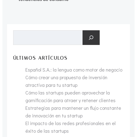
por
entradas
las
entradas
Buscar
ÚLTIMOS ARTÍCULOS
Español S.A.: la lengua como motor de negocio
Cómo crear una propuesta de inversión
atractiva para tu startup
Cómo las startups pueden aprovechar la
gamificación para atraer y retener clientes
Estrategias para mantener un flujo constante
de innovación en tu startup
El impacto de las redes profesionales en el
éxito de las startups