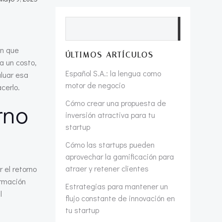
Buscar
ón que
ÚLTIMOS ARTÍCULOS
a un costo,
Español S.A.: la lengua como
aluar esa
motor de negocio
cerlo.
Cómo crear una propuesta de
rno
inversión atractiva para tu
startup
Cómo las startups pueden
aprovechar la gamificación para
atraer y retener clientes
 el retorno
ormación
Estrategias para mantener un
l
flujo constante de innovación en
tu startup