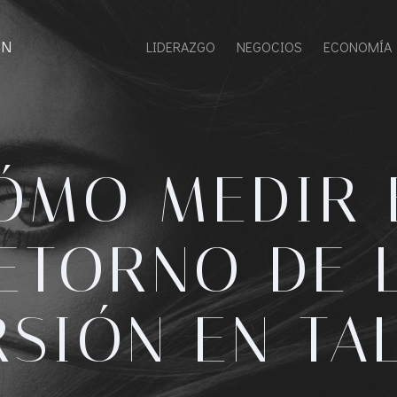
ON
LIDERAZGO
NEGOCIOS
ECONOMÍA
ÓMO MEDIR 
ETORNO DE 
RSIÓN EN TA