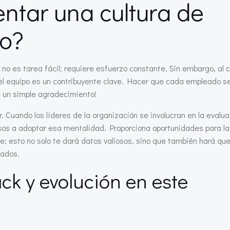
tar una cultura de
to?
n no es tarea fácil; requiere esfuerzo constante. Sin embargo, al
el equipo es un contribuyente clave. Hacer que cada empleado s
e un simple agradecimiento!
. Cuando los líderes de la organización se involucran en la evalua
sos a adoptar esa mentalidad. Proporciona oportunidades para l
e; esto no solo te dará datos valiosos, sino que también hará que
hados.
k y evolución en este