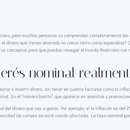
nciero, pero muchas personas no comprenden completamente las dif
e el dinero que tienes ahorrado no crece tanto como esperabas?
tos conceptos para que puedas navegar el mundo financiero con 
terés nominal realmen
estar o invertir dinero, sin tener en cuenta factores como la infl
minal. Es el “número bonito” que aparece en anuncios y promocion
eal del dinero que vas a ganar. Por ejemplo, si la inflación es de
pacidad de compra se está viendo afectada. La tasa nominal por 