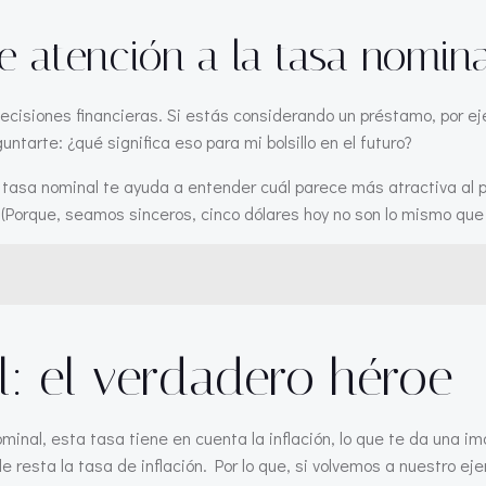
e atención a la tasa nomin
 decisiones financieras. Si estás considerando un préstamo, por e
tarte: ¿qué significa eso para mi bolsillo en el futuro?
tasa nominal te ayuda a entender cuál parece más atractiva al pri
(Porque, seamos sinceros, cinco dólares hoy no son lo mismo que 
l: el verdadero héroe
nominal, esta tasa tiene en cuenta la inflación, lo que te da una
e resta la tasa de inflación. Por lo que, si volvemos a nuestro eje