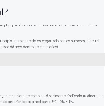
al?
jemplo, querrás conocer la tasa nominal para evaluar cuántos
ncipio. Pero no te dejes cegar solo por los números. Es vital
cinco dólares dentro de cinco años).
 imagen más clara de cómo está realmente rindiendo tu dinero. La
mplo anterior, la tasa real sería 3% – 2% = 1%.