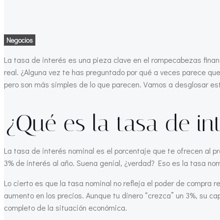
Negocios
La tasa de interés es una pieza clave en el rompecabezas fina
real. ¿Alguna vez te has preguntado por qué a veces parece qu
pero son más simples de lo que parecen. Vamos a desglosar es
¿Qué es la tasa de in
La tasa de interés nominal es el porcentaje que te ofrecen al pr
3% de interés al año. Suena genial, ¿verdad? Eso es la tasa no
Lo cierto es que la tasa nominal no refleja el poder de compra r
aumento en los precios. Aunque tu dinero “crezca” un 3%, su ca
completo de la situación económica.