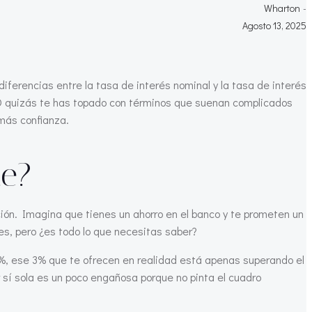
Wharton
-
Agosto 13, 2025
erencias entre la tasa de interés nominal y la tasa de interés
 O quizás te has topado con términos que suenan complicados
más confianza.
te?
ación. Imagina que tienes un ahorro en el banco y te prometen un
es, pero ¿es todo lo que necesitas saber?
l 2%, ese 3% que te ofrecen en realidad está apenas superando el
sí sola es un poco engañosa porque no pinta el cuadro