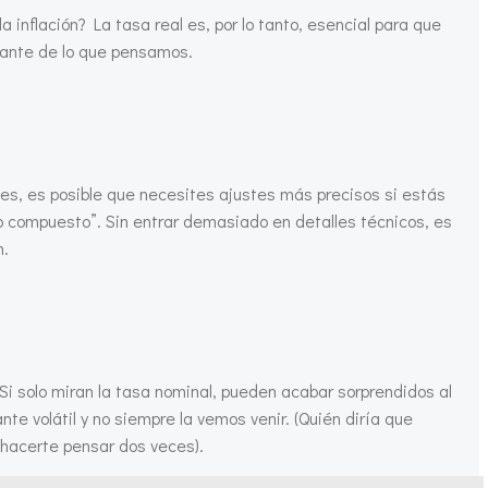
inflación? La tasa real es, por lo tanto, esencial para que
rtante de lo que pensamos.
ces, es posible que necesites ajustes más precisos si estás
to compuesto”. Sin entrar demasiado en detalles técnicos, es
n.
 solo miran la tasa nominal, pueden acabar sorprendidos al
te volátil y no siempre la vemos venir. (Quién diría que
 hacerte pensar dos veces).