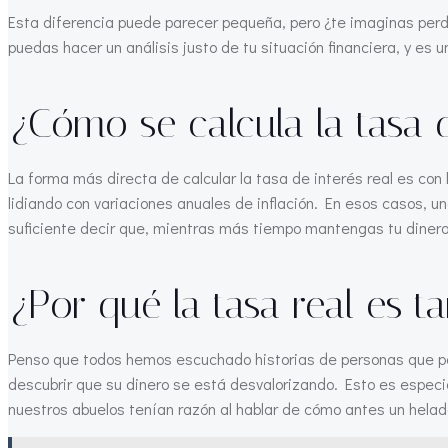
Esta diferencia puede parecer pequeña, pero ¿te imaginas perder
puedas hacer un análisis justo de tu situación financiera, y e
¿Cómo se calcula la tasa d
La forma más directa de calcular la tasa de interés real es co
lidiando con variaciones anuales de inflación. En esos casos, u
suficiente decir que, mientras más tiempo mantengas tu dinero 
¿Por qué la tasa real es t
Penso que todos hemos escuchado historias de personas que pen
descubrir que su dinero se está desvalorizando. Esto es especia
nuestros abuelos tenían razón al hablar de cómo antes un hela