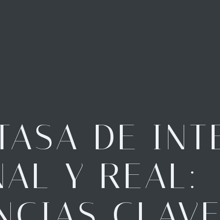
TASA DE INT
AL Y REAL:
NCIAS CLAV