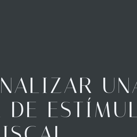
NALIZAR UN
A DE ESTÍMU
FISCAL