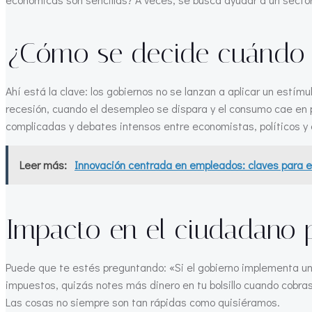
¿Cómo se decide cuándo 
Ahí está la clave: los gobiernos no se lanzan a aplicar un estí
recesión, cuando el desempleo se dispara y el consumo cae en
complicadas y debates intensos entre economistas, políticos 
Leer más:
Innovación centrada en empleados: claves para e
Impacto en el ciudadano p
Puede que te estés preguntando: «Si el gobierno implementa un 
impuestos, quizás notes más dinero en tu bolsillo cuando cobras
Las cosas no siempre son tan rápidas como quisiéramos.