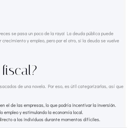
¡a veces se pasa un poco de la raya! La deuda pública puede
crecimiento y empleo, pero por el otro, si la deuda se vuelve
fiscal?
acados de una novela. Por eso, es útil categorizarlas, así que
n el de las empresas, lo que podría incentivar la inversión.
o empleo y estimulando la economía local.
recto a los individuos durante momentos difíciles.