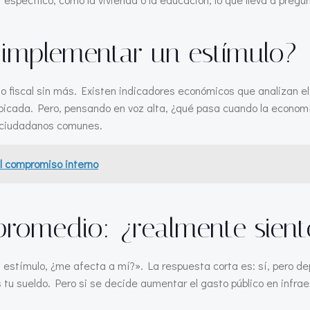
implementar un estímulo?
mulo fiscal sin más. Existen indicadores económicos que analizan 
 picada. Pero, pensando en voz alta, ¿qué pasa cuando la econom
y ciudadanos comunes.
l compromiso interno
romedio: ¿realmente siente
estímulo, ¿me afecta a mí?». La respuesta corta es: sí, pero dep
 tu sueldo. Pero si se decide aumentar el gasto público en infrae