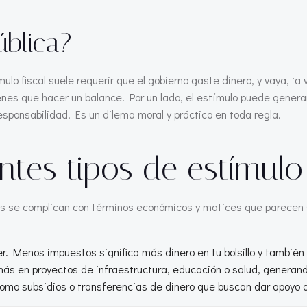
blica?
mulo fiscal suele requerir que el gobierno gaste dinero, y vaya, 
nes que hacer un balance. Por un lado, el estímulo puede generar 
esponsabilidad. Es un dilema moral y práctico en toda regla.
ntes tipos de estímulo 
sas se complican con términos económicos y matices que parecen s
r. Menos impuestos significa más dinero en tu bolsillo y también e
ás en proyectos de infraestructura, educación o salud, generand
mo subsidios o transferencias de dinero que buscan dar apoyo di