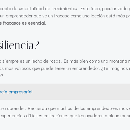
pto de «mentalidad de crecimiento». Esta idea, popularizada p
 un emprendedor que ve un fracaso como una lección está más pr
s fracasos es esencial.
iliencia?
siempre es un lecho de rosas. Es más bien como una montaña rus
as más valiosas que puede tener un emprendedor. ¿Te imaginas in
e?
encia empresarial
 para aprender. Recuerda que muchos de los emprendedores más e
 experiencias difíciles en lecciones que les ayudaron a alcanzar 