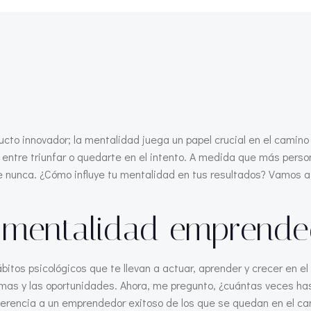
ucto innovador; la mentalidad juega un papel crucial en el camino 
 entre triunfar o quedarte en el intento. A medida que más pers
e nunca. ¿Cómo influye tu mentalidad en tus resultados? Vamos a
a mentalidad emprende
tos psicológicos que te llevan a actuar, aprender y crecer en el
emas y las oportunidades. Ahora, me pregunto, ¿cuántas veces ha
ferencia a un emprendedor exitoso de los que se quedan en el ca