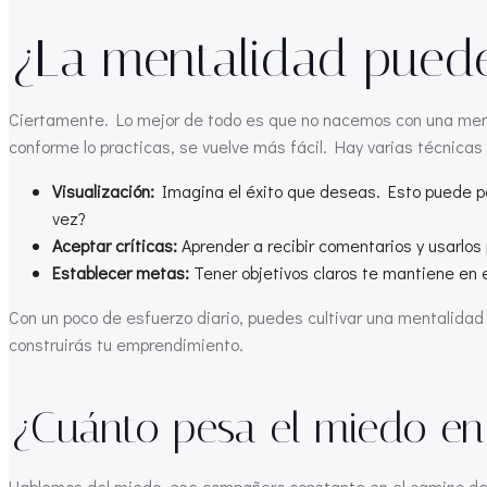
¿La mentalidad puede
Ciertamente. Lo mejor de todo es que no nacemos con una mental
conforme lo practicas, se vuelve más fácil. Hay varias técnica
Visualización:
Imagina el éxito que deseas. Esto puede pa
vez?
Aceptar críticas:
Aprender a recibir comentarios y usarlos
Establecer metas:
Tener objetivos claros te mantiene en 
Con un poco de esfuerzo diario, puedes cultivar una mentalidad
construirás tu emprendimiento.
¿Cuánto pesa el miedo en
Hablemos del miedo, ese compañero constante en el camino de u