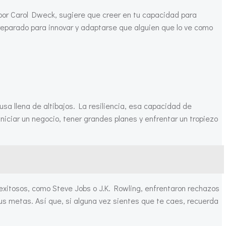
or Carol Dweck, sugiere que creer en tu capacidad para
eparado para innovar y adaptarse que alguien que lo ve como
a llena de altibajos. La resiliencia, esa capacidad de
iciar un negocio, tener grandes planes y enfrentar un tropiezo
xitosos, como Steve Jobs o J.K. Rowling, enfrentaron rechazos
sus metas. Así que, si alguna vez sientes que te caes, recuerda