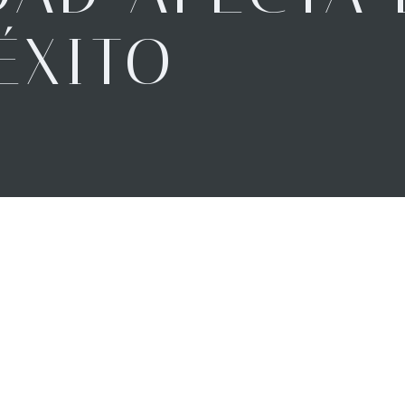
ÉXITO