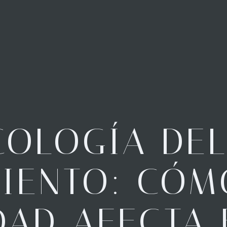
COLOGÍA DE
IENTO: CÓM
DAD AFECTA 