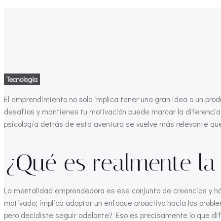
Tecnología
El emprendimiento no solo implica tener una gran idea o un prod
desafíos y mantienes tu motivación puede marcar la diferencia
psicología detrás de esta aventura se vuelve más relevante qu
¿Qué es realmente l
La mentalidad emprendedora es ese conjunto de creencias y hábi
motivado; implica adoptar un enfoque proactivo hacia los probl
pero decidiste seguir adelante? Eso es precisamente lo que di