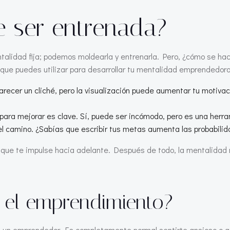
 ser entrenada?
idad fija; podemos moldearla y entrenarla. Pero, ¿cómo se hace?
s que puedes utilizar para desarrollar tu mentalidad emprendedora
recer un cliché, pero la visualización puede aumentar tu motiv
 para mejorar es clave. Sí, puede ser incómodo, pero es una herr
el camino. ¿Sabías que escribir tus metas aumenta las probabilid
 que te impulse hacia adelante. Después de todo, la mentalidad 
 el emprendimiento?
n emprendedor. Es completamente normal sentirte ansioso o ater