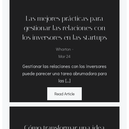
Las mejores prácticas para
gestionar las relaciones con
los inversores en las startups
-
Wharton
Mar 24
Gestionar las relaciones con los inversores
puede parecer una tarea abrumadora para
las […]
Read Article
Cómo transformar una idea